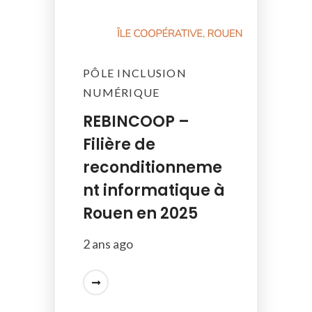
PÔLE INCLUSION
NUMÉRIQUE
REBINCOOP –
Filière de
reconditionneme
nt informatique à
Rouen en 2025
2 ans ago