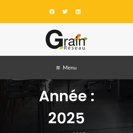
Menu
Année :
2025