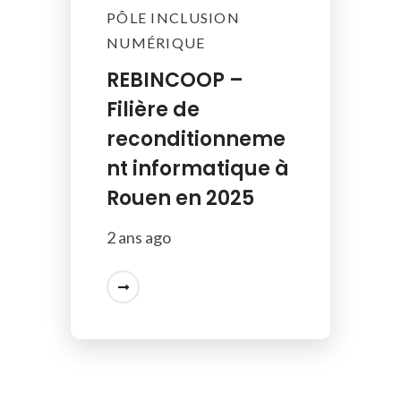
PÔLE INCLUSION
NUMÉRIQUE
REBINCOOP –
Filière de
reconditionneme
nt informatique à
Rouen en 2025
2 ans ago