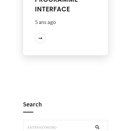
INTERFACE
5 ans ago
Search