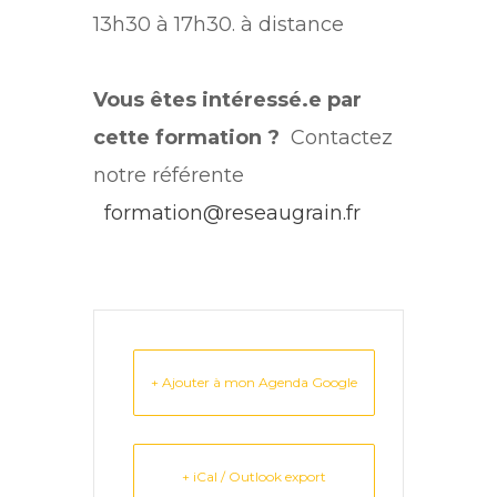
13h30 à 17h30. à distance
Vous êtes intéressé.e par
cette formation ?
Contactez
notre référente
formation@reseaugrain.fr
+ Ajouter à mon Agenda Google
+ iCal / Outlook export