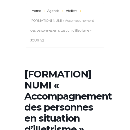
Home
Agenda
Ateliers
[FORMATION] NUMI « Accompagnement
des personnes en situation d’illetrisme »
JOUR 1/2
[FORMATION]
NUMI «
Accompagnement
des personnes
en situation
d’illetrisme »