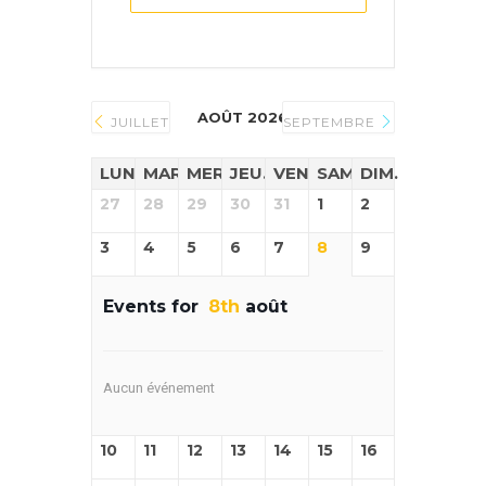
AOÛT 2026
JUILLET
SEPTEMBRE
LUN.
MAR.
MER.
JEU.
VEN.
SAM.
DIM.
27
28
29
30
31
1
2
3
4
5
6
7
8
9
Events for
8th
août
Aucun événement
10
11
12
13
14
15
16